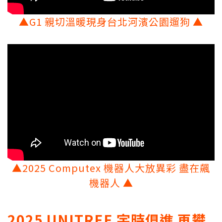
▲G1
親切溫暖現身台北河濱公園遛狗
▲
▲
2025 Computex 機器人大放異彩 盡在飆
機器人
▲
2025 UNITREE 宇時俱進 再攀