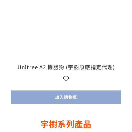
Unitree A2 機器狗 (宇樹原廠指定代理)
加入購物車
宇樹系列產品