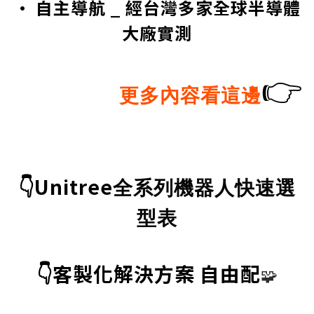
• 自主導航 _ 經台灣多家全球半導體
大廠實測
👉
更多內容看這邊
👇Unitree
全系列機器人快速選
型表
👇客製化解決方案 自由配
🧩