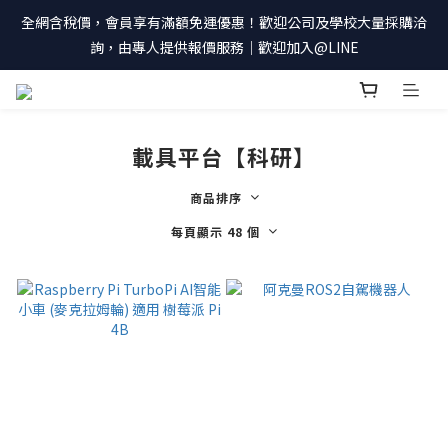
全網含稅價，會員享有滿額免運優惠！歡迎公司及學校大量採購洽
詢，由專人提供報價服務｜歡迎加入@LINE
載具平台【科研】
商品排序
每頁顯示 48 個