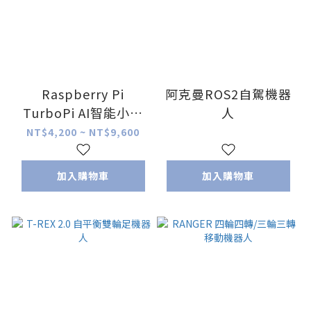
Raspberry Pi
阿克曼ROS2自駕機器
TurboPi AI智能小車
人
(麥克拉姆輪) 適用 樹
NT$4,200 ~ NT$9,600
莓派 Pi 4B
加入購物車
加入購物車