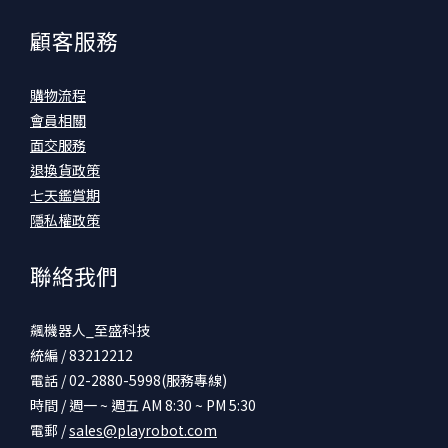
顧客服務
購物流程
會員相關
面交服務
退換貨政策
七天鑑賞期
隱私權政策
聯絡我們
飆機器人_至盛科技
統編 / 83212212
電話 / 02-2880-5998(服務專線)
時間 / 週一 ~ 週五 AM 8:30 ~ PM 5:30
電郵 /
sales@playrobot.com