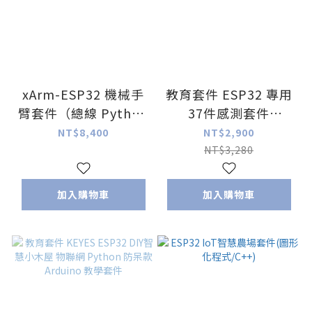
xArm-ESP32 機械手
教育套件 ESP32 專用
臂套件（總線 Python
37件感測套件
編程 二次開發 含感測
MicroPython
NT$8,400
NT$2,900
器擴充包）
Arduino 氣體感測器
NT$3,280
壓力感測器
加入購物車
加入購物車