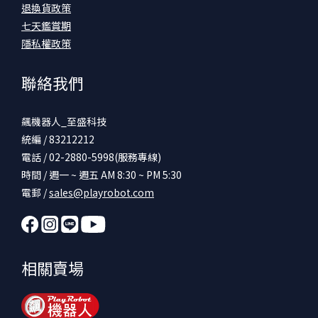
退換貨政策
七天鑑賞期
隱私權政策
聯絡我們
飆機器人_至盛科技
統編 / 83212212
電話 / 02-2880-5998(服務專線)
時間 / 週一 ~ 週五 AM 8:30 ~ PM 5:30
電郵 /
sales@playrobot.com
相關賣場