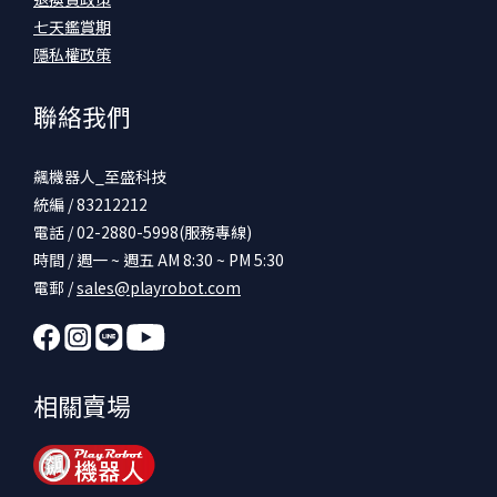
七天鑑賞期
隱私權政策
聯絡我們
飆機器人_至盛科技
統編 / 83212212
電話 / 02-2880-5998(服務專線)
時間 / 週一 ~ 週五 AM 8:30 ~ PM 5:30
電郵 /
sales@playrobot.com
相關賣場