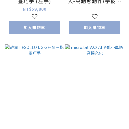
靈巧手 (左手)
人-高動態動作(宇樹原
廠指定代理)
NT$59,800
加入購物車
加入購物車