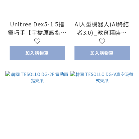
Unitree Dex5-1 5指
AI人型機器人(AI終結
靈巧手【宇樹原廠指定
者3.0)_教育精裝版
代理】
(Pi5含靈巧手)
加入購物車
加入購物車