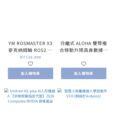
YM ROSMASTER X3
分離式 ALOHA 雙臂複
麥克納姆輪 ROS2 智
合移動升降具身數據採
慧機器人 (標準款 Pi5
集平台
NT$26,800
8G)
加入購物車
加入購物車