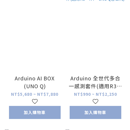
Arduino AI BOX
Arduino 全世代多合
(UNO Q)
一感測套件(適用R3、
R4、UNO Q各世代)
NT$5,680 ~ NT$7,880
NT$990 ~ NT$2,250
加入購物車
加入購物車