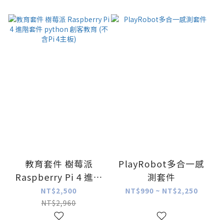
教育套件 樹莓派
PlayRobot多合一感
Raspberry Pi 4 進階
測套件
套件 python 創客教
NT$2,500
NT$990 ~ NT$2,250
育 (不含Pi 4主板)
NT$2,960