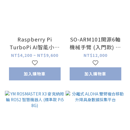
Raspberry Pi
SO-ARM101開源6軸
TurboPi AI智能小車
機械手臂 (入門款) 己
(麥克拉姆輪) 適用 樹
組裝
NT$4,200 ~ NT$9,600
NT$12,000
莓派 Pi 4B
加入購物車
加入購物車