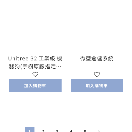
Unitree B2 工業級 機
微型倉儲系統
器狗(宇樹原廠指定代
理)
加入購物車
加入購物車
1
2
3
4
5