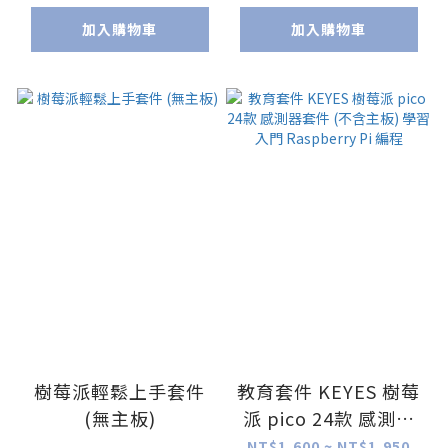
加入購物車
加入購物車
樹莓派輕鬆上手套件
教育套件 KEYES 樹莓
(無主板)
派 pico 24款 感測器
套件 (不含主板) 學習
NT$1,600 ~ NT$1,950