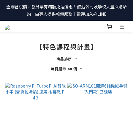
全網含稅價，會員享有滿額免運優惠！歡迎公司及學校大量採購洽
詢，由專人提供報價服務｜歡迎加入@LINE
【特色課程與計畫】
商品排序
每頁顯示 48 個