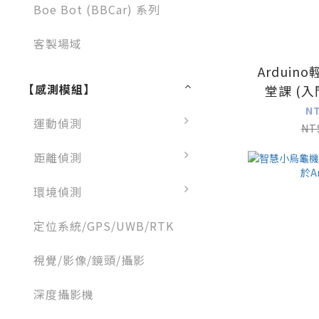
Boe Bot (BBCar) 系列
客製場域
Arduin
【感測模組】
堂課 (入門
N
運動偵測
NT
距離偵測
環境偵測
定位系統/GPS/UWB/RTK
視覺/影像/鏡頭/攝影
深度攝影機