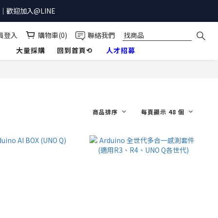
歡迎加入@LINE
員登入
購物車(0)
聯絡我們
】
大量採購
回到首頁⟲
人才招募
商品排序
每頁顯示 48 個