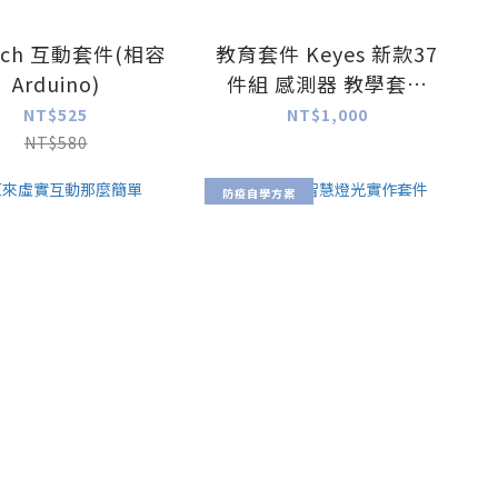
atch 互動套件(相容
教育套件 Keyes 新款37
Arduino)
件組 感測器 教學套件
相容 Arduino Ke0086
NT$525
NT$1,000
入門套件
NT$580
防疫自學方案