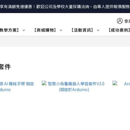
享有滿額免運優惠！歡迎公司及學校大量採購洽詢，由專人提供報價服務｜
會
教學方案】
【商城購物】
【活動資訊】
【成功案例
o套件