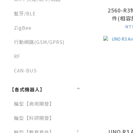
2560-
藍牙/BLE
件(相容於
NT
ZigBee
行動網路(GSM/GPRS)
RF
CAN-BUS
【各式機器人】
輪型【商用開發】
輪型【科研開發】
UNO R3 
輪型【教育套件】