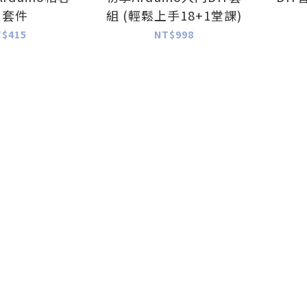
 套件
組 (輕鬆上手18+1堂課)
T$415
NT$998