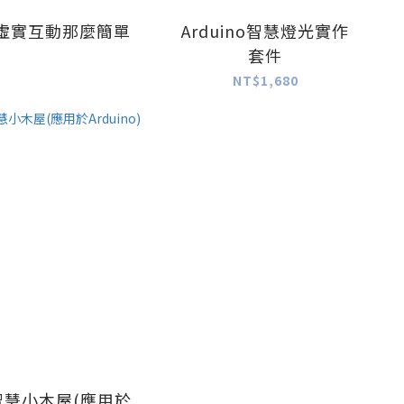
虛實互動那麼簡單
Arduino智慧燈光實作
套件
NT$1,680
Y智慧小木屋(應用於