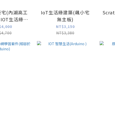
慧豪宅(內湖高工
IoT生活綠建築(飆小宅
Scr
(IOT生活綠建
無主板)
 飆小宅)
$4,000
NT$3,150
$4,700
NT$3,380