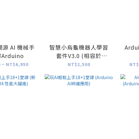
 開源 AI 機械手
智慧小烏龜機器人學習
Ardu
Arduino
套件V3.0 (相容於
Arduino)
 ~ NT$6,950
NT$2,500
NT$