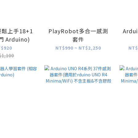
o輕鬆上手18+1
PlayRobot多合一感測
Ard
 Arduino)
套件
T$920
NT$990 ~ NT$2,250
NT$
$1,100