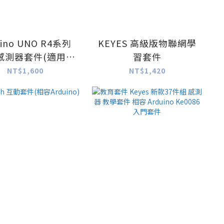
uino UNO R4系列
KEYES 高級版物聯網學
感測器套件(適用於
習套件
duino UNO R4
NT$1,600
NT$1,420
/WiFi) 不含主板
&不含膠殼