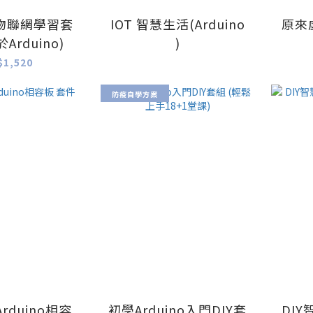
R3物聯網學習套
IOT 智慧生活(Arduino
原來
Arduino)
)
$1,520
防疫自學方案
Arduino相容
初學Arduino入門DIY套
DI