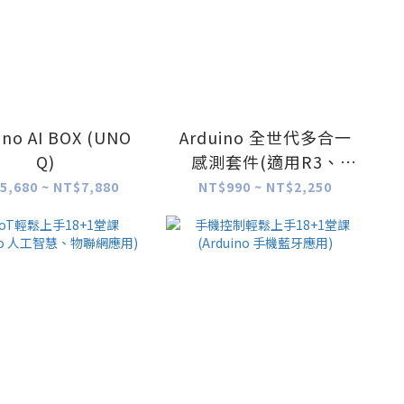
ino AI BOX (UNO
Arduino 全世代多合一
Q)
感測套件(適用R3、
R4、UNO Q各世代)
5,680 ~ NT$7,880
NT$990 ~ NT$2,250