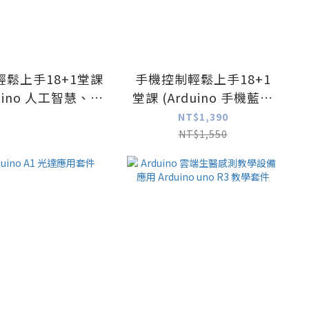
T輕鬆上手18+1堂課
手機控制輕鬆上手18+1
duino 人工智慧、物
堂課 (Arduino 手機藍牙
聯網應用)
應用)
NT$1,390
NT$1,550