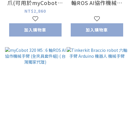
爪(可用於myCobot及
軸ROS AI協作機械手
mechArm)
臂(含自適應夾爪) ( 台
NT$2,860
灣獨家代理)
加入購物車
加入購物車