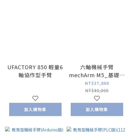
UFACTORY 850 輕量6
六軸機械手臂
軸協作型手臂
mechArm M5_基礎版
(類上銀機械手臂 校園
NT$37,800
淺口袋方案 )
NT$40,000
加入購物車
加入購物車