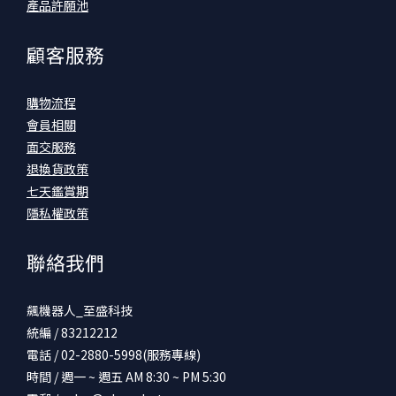
產品許願池
顧客服務
購物流程
會員相關
面交服務
退換貨政策
七天鑑賞期
隱私權政策
聯絡我們
飆機器人_至盛科技
統編 / 83212212
電話 / 02-2880-5998(服務專線)
時間 / 週一 ~ 週五 AM 8:30 ~ PM 5:30