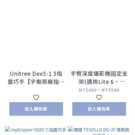
Unitree Dex5-1 5指
手臂深度攝影機固定支
靈巧手【宇樹原廠指定
架(適用Lite 6、
代理】
PiPER)
NT$480 ~ NT$580
加入購物車
加入購物車