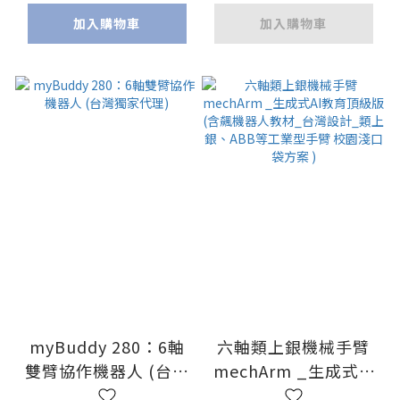
加入購物車
加入購物車
myBuddy 280：6軸
六軸類上銀機械手臂
雙臂協作機器人 (台灣
mechArm _生成式AI
獨家代理)
教育頂級版(含飆機器