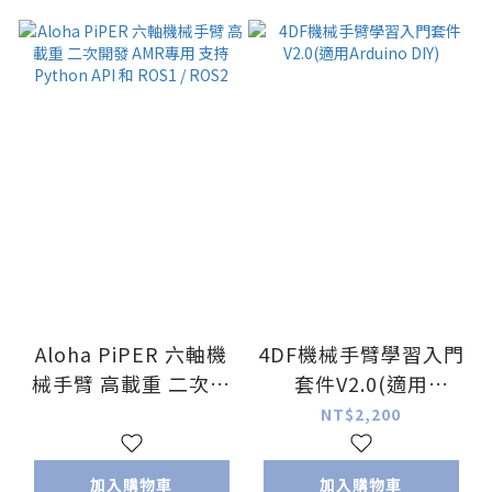
Aloha PiPER 六軸機
4DF機械手臂學習入門
械手臂 高載重 二次開
套件V2.0(適用
發 AMR專用 支持
Arduino DIY)
NT$2,200
Python API 和 ROS1
/ ROS2
加入購物車
加入購物車