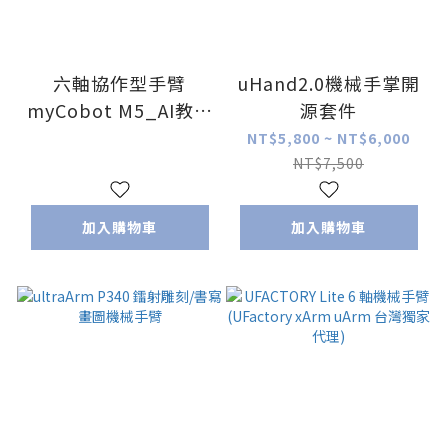
六軸協作型手臂
uHand2.0機械手掌開
myCobot M5_AI教育
源套件
頂級版 ( 校園淺口袋方
NT$5,800 ~ NT$6,000
案 _myCobot 台灣獨
NT$7,500
家代理!)
加入購物車
加入購物車