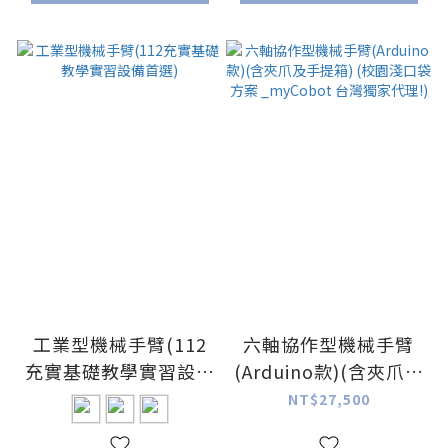
工業型機械手臂(112
六軸協作型機械手臂
充實基礎教學實習設備
(Arduino款)(含夾爪及
首選)
手提箱) (校園淺口袋
NT$27,500
方案 _myCobot 台灣