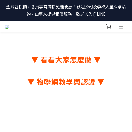
全網含稅價，會員享有滿額免運優惠！歡迎公司及學校大量採購洽
詢，由專人提供報價服務｜歡迎加入@LINE
▼ 看看大家怎麼做 ▼
▼ 物聯網教學與認證 ▼