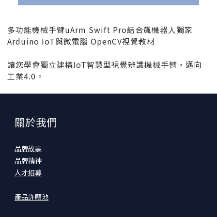
多功能機械手臂uArm Swift Pro結合飆機器人獨家
Arduino IoT與微電腦 OpenCV視覺教材
讓您學會獨立建構IoT智慧型視覺辨識機械手臂，邁向
工業4.0。
關於我們
品牌故事
品牌精神
人才招募
產品許願池