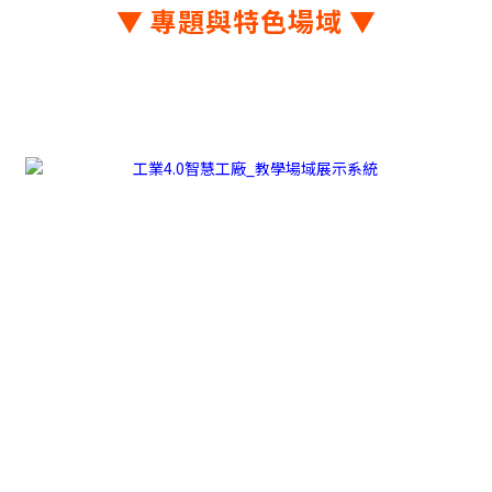
▼ 專題與特色場域 ▼