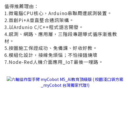
值得推薦理由：
1.微電腦CPU核心，Arduino串聯周遭感測裝置。
2.首創Pi+A垂直整合通訊架構。
3.以Ardunio C/C++程式語言開發。
4.感測、網路、應用層，三階段專題導式循序漸進教
材。
5.按圖施工保證成功、免備課、好收好教。
6.模組化設計，接線免煩惱；不怕接錯燒壞
7.Node-Red人機介面應用_IoT最後一哩路。