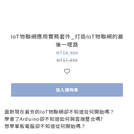
IoT物聯網應用實務套件_打造IoT物聯網的最
後一哩路
NT$6,900
NT$7,490
加入購物車
面對現在最夯的IoT物聯網卻不知道從何開始嗎？
學會了Arduino卻不知道如何與雲端整合嗎?
想學單板電腦卻不知道從何開始嗎？