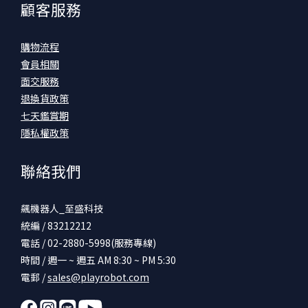
顧客服務
購物流程
會員相關
面交服務
退換貨政策
七天鑑賞期
隱私權政策
聯絡我們
飆機器人_至盛科技
統編 / 83212212
電話 / 02-2880-5998(服務專線)
時間 / 週一 ~ 週五 AM 8:30 ~ PM 5:30
電郵 /
sales@playrobot.com