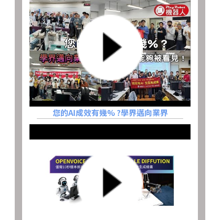
您的AI成效有幾% ?學界邁向業界