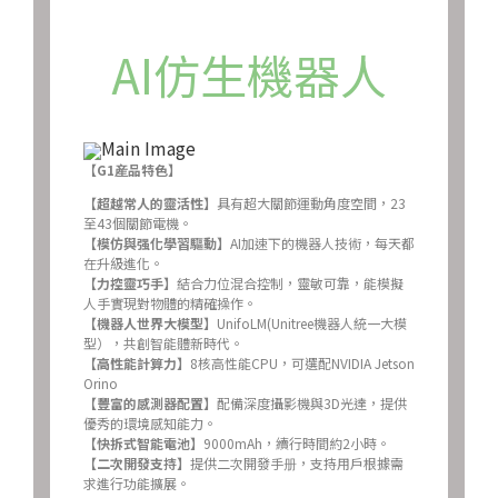
AI仿生機器人
【G1産品特色】
【超越常人的靈活性】
具有超大關節運動角度空間，23
至43個關節電機。
【模仿與强化學習驅動】
AI加速下的機器人技術，每天都
在升級進化。
【力控靈巧手】
結合力位混合控制，靈敏可靠，能模擬
人手實現對物體的精確操作。
【機器人世界大模型】
UnifoLM(Unitree機器人統一大模
型），共創智能體新時代。
【高性能計算力】
8核高性能CPU，可選配NVIDIA Jetson
Orino
【豐富的感測器配置】
配備深度攝影機與3D光達，提供
優秀的環境感知能力。
【快拆式智能電池】
9000mAh，續行時間約2小時。
【二次開發支持】
提供二次開發手册，支持用戶根據需
求進行功能擴展。