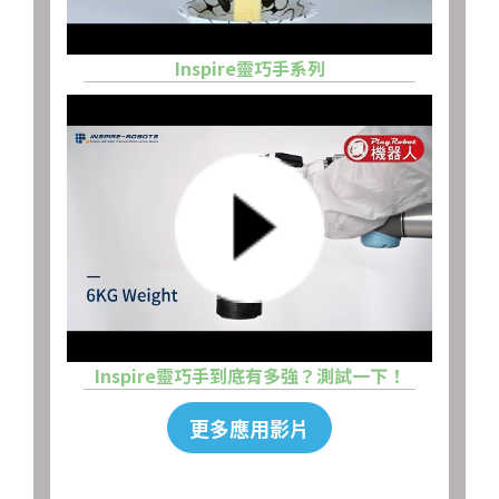
Inspire靈巧手系列
Inspire靈巧手到底有多強？測試一下！
更多應用影片