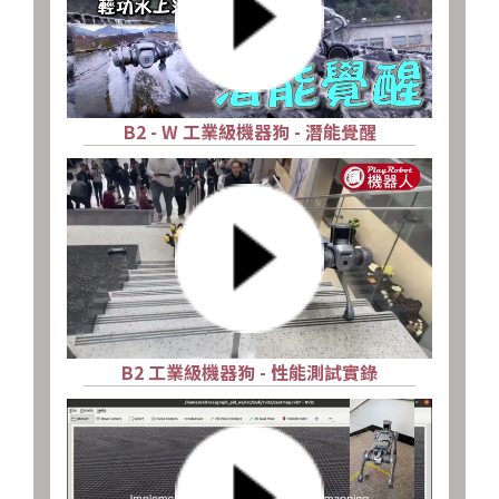
B2 - W 工業級機器狗 - 潛能覺醒
B2 工業級機器狗 - 性能測試實錄