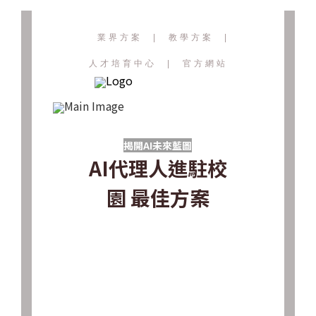
業界方案
|
教學方案
|
人才培育中心
|
官方網站
揭開AI未來藍圖
AI代理人進駐校
園 最佳方案