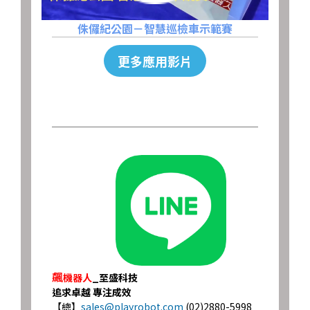
侏儸紀公園－智慧巡檢車示範賽
更多應用影片
飆
機器人
_至盛科技
追求卓越 專注成效
【總】
sales@playrobot.com
(02)2880-5998